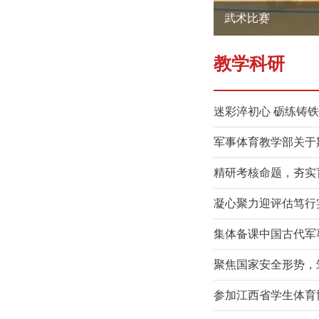
武术比赛
教学科研
迷彩淬初心 砺练铸铁
军事体育教学部关于
精研考核命题，夯实育
凝心聚力迎评估笃行实
集体备课中国古代军
聚焦国家安全形势，筑
参加江西省学生体育协