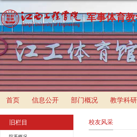
军事体育教
首页
信息公开
部门概况
教学科研
校友风采
旧栏目
院系概况