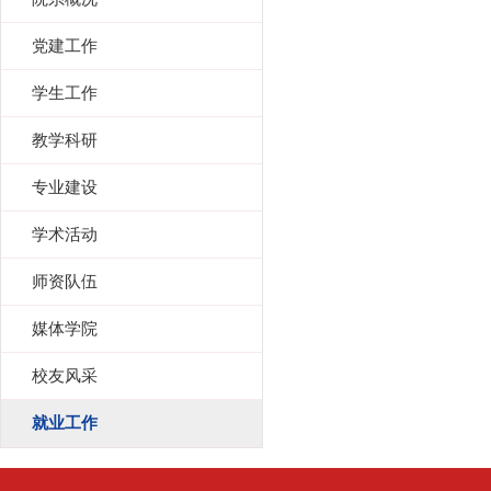
党建工作
学生工作
教学科研
专业建设
学术活动
师资队伍
媒体学院
校友风采
就业工作