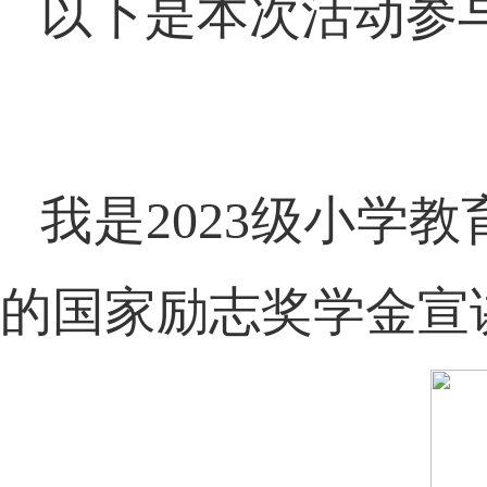
以下是本次活动参
我是
2023
级小学教
的国家励志奖学金宣