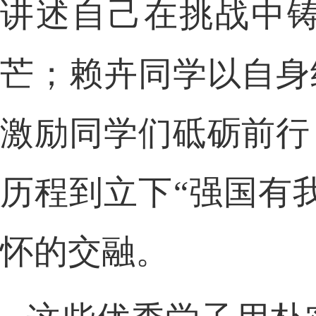
讲述自己在挑战中
芒；赖卉同学以自身
激励同学们砥砺前行
历程到立下“强国有
怀的交融。