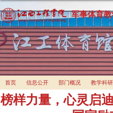
军事体育教
首页
信息公开
部门概况
教学科研
榜样力量，心灵启迪