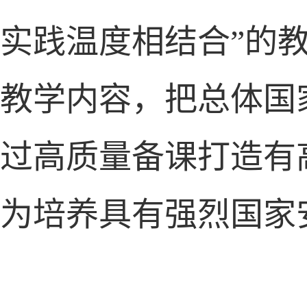
实践温度相结合”的
教学内容，把总体国
过高质量备课打造有
为培养具有强烈国家